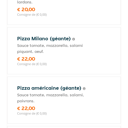
lardons.
€ 20,00
Consigne de (€ 0,00)
Pizza Milano (géante)
Sauce tomate, mozzarella, salami
piquant, oeuf.
€ 22,00
Consigne de (€ 0,00)
Pizza américaine (géante)
Sauce tomate, mozzarella, salami,
poivrons.
€ 22,00
Consigne de (€ 0,00)