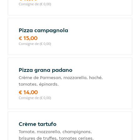
Consigne de (€ 0,00)
Pizza campagnola
€ 15,00
Consigne de (€ 0,00)
Pizza grana padano
Crème de Parmesan, mozzarella, haché,
tomates, épinards.
€ 14,00
Consigne de (€ 0,00)
Crème tartufo
Tomate, mozzarella, champignons,
brisures de truffes, tomates cerises.