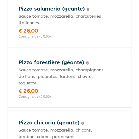
Pizza salumeria (géante)
Sauce tomate, mozzarella, charcuteries
italiennes.
€ 26,00
Consigne de (€ 0,00)
Pizza forestière (géante)
Sauce tomate, mozzarella, champignons
de Paris, pleurotes, lardons, chèvre,
roquette.
€ 26,00
Consigne de (€ 0,00)
Pizza chicoria (géante)
Sauce tomate, mozzarella, chicons,
jambon, crème, parmesan.