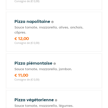
Consigne de (€ 0,00)
Pizza napolitaine
Sauce tomate, mozzarella, olives, anchois,
câpres.
€ 12,00
Consigne de (€ 0,00)
Pizza piémontaise
Sauce tomate, mozzarella, jambon.
€ 11,00
Consigne de (€ 0,00)
Pizza végétarienne
Sauce tomate, mozzarella, légumes.