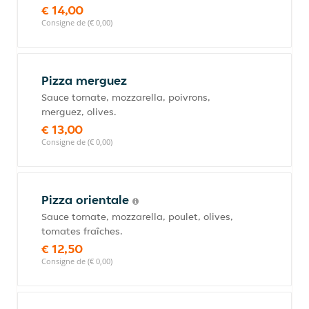
€ 14,00
Consigne de (€ 0,00)
Pizza merguez
Sauce tomate, mozzarella, poivrons,
merguez, olives.
€ 13,00
Consigne de (€ 0,00)
Pizza orientale
Sauce tomate, mozzarella, poulet, olives,
tomates fraîches.
€ 12,50
Consigne de (€ 0,00)