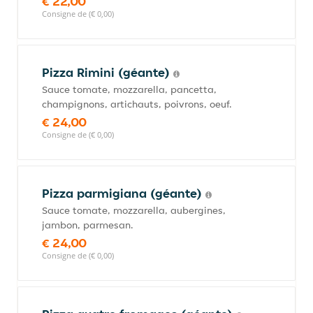
€ 22,00
Consigne de (€ 0,00)
Pizza Rimini (géante)
Sauce tomate, mozzarella, pancetta,
champignons, artichauts, poivrons, oeuf.
€ 24,00
Consigne de (€ 0,00)
Pizza parmigiana (géante)
Sauce tomate, mozzarella, aubergines,
jambon, parmesan.
€ 24,00
Consigne de (€ 0,00)