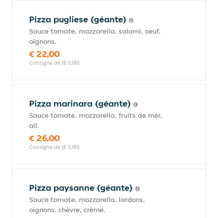
Pizza pugliese (géante)
Sauce tomate, mozzarella, salami, oeuf,
oignons.
€ 22,00
Consigne de (€ 0,00)
Pizza marinara (géante)
Sauce tomate, mozzarella, fruits de mer,
ail.
€ 26,00
Consigne de (€ 0,00)
Pizza paysanne (géante)
Sauce tomate, mozzarella, lardons,
oignons, chèvre, crème.