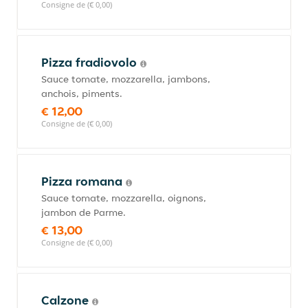
Consigne de (€ 0,00)
Pizza fradiovolo
Sauce tomate, mozzarella, jambons,
anchois, piments.
€ 12,00
Consigne de (€ 0,00)
Pizza romana
Sauce tomate, mozzarella, oignons,
jambon de Parme.
€ 13,00
Consigne de (€ 0,00)
Calzone