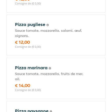
Consigne de (€ 0,00)
Pizza pugliese
Sauce tomate, mozzarella, salami, œuf,
oignons.
€ 12,00
Consigne de (€ 0,00)
Pizza marinara
Sauce tomate, mozzarella, fruits de mer,
ail.
€ 14,00
Consigne de (€ 0,00)
Pizza paysanne