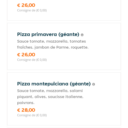
€ 26,00
Consigne de (€ 0,00)
Pizza primavera (géante)
Sauce tomate, mozzarella, tomates
fraîches, jambon de Parme, roquette.
€ 26,00
Consigne de (€ 0,00)
Pizza montepulciana (géante)
Sauce tomate, mozzarella, salami
piquant, olives, saucisse italienne,
poivrons.
€ 28,00
Consigne de (€ 0,00)