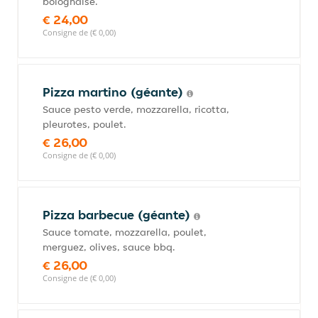
bolognaise.
€ 24,00
Consigne de (€ 0,00)
Pizza martino (géante)
Sauce pesto verde, mozzarella, ricotta,
pleurotes, poulet.
€ 26,00
Consigne de (€ 0,00)
Pizza barbecue (géante)
Sauce tomate, mozzarella, poulet,
merguez, olives, sauce bbq.
€ 26,00
Consigne de (€ 0,00)