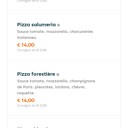
Consigne de (€ 0,00)
Pizza salumeria
Sauce tomate, mozzarella, charcuteries
italiennes.
€ 14,00
Consigne de (€ 0,00)
Pizza forestière
Sauce tomate, mozzarella, champignons
de Paris, pleurotes, lardons, chèvre,
roquette.
€ 14,00
Consigne de (€ 0,00)