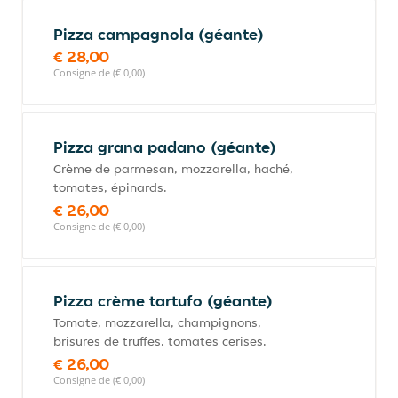
Pizza campagnola (géante)
€ 28,00
Consigne de (€ 0,00)
Pizza grana padano (géante)
Crème de parmesan, mozzarella, haché,
tomates, épinards.
€ 26,00
Consigne de (€ 0,00)
Pizza crème tartufo (géante)
Tomate, mozzarella, champignons,
brisures de truffes, tomates cerises.
€ 26,00
Consigne de (€ 0,00)