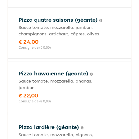
Pizza quatre saisons (géante)
Sauce tomate, mozzarella, jambon,
champignons, artichaut, câpres, olives.
€ 24,00
Consigne de (€ 0,00)
Pizza hawaïenne (géante)
Sauce tomate, mozzarella, ananas,
jambon.
€ 22,00
Consigne de (€ 0,00)
Pizza lardière (géante)
Sauce tomate, mozzarella, oignons,