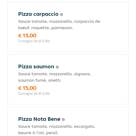
Pizza carpaccio
Sauce tomate, mozzarella, carpaccio de
bœuf, roquette, parmesan.
€ 15,00
Consigne de (€ 0,00)
Pizza saumon
Sauce tomate, mozzarella, oignons,
saumon fumé, aneth.
€ 15,00
Consigne de (€ 0,00)
Pizza Nota Bene
Sauce tomate, mozzarella, escargots,
beurre à l'ail, persil.