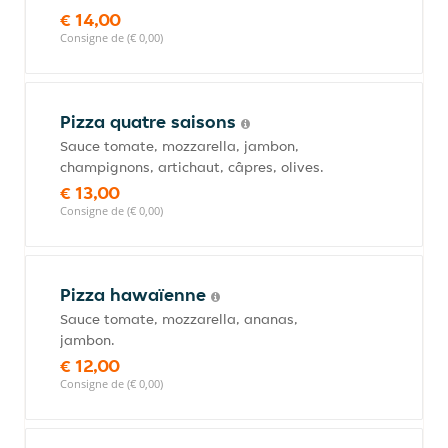
€ 14,00
Consigne de (€ 0,00)
Pizza quatre saisons
Sauce tomate, mozzarella, jambon,
champignons, artichaut, câpres, olives.
€ 13,00
Consigne de (€ 0,00)
Pizza hawaïenne
Sauce tomate, mozzarella, ananas,
jambon.
€ 12,00
Consigne de (€ 0,00)