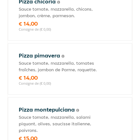
Pizza chicoria
Sauce tomate, mozzarella, chicons,
jambon, crème, parmesan.
€ 14,00
Consigne de (€ 0,00)
Pizza pimavera
Sauce tomate, mozzarella, tomates
fraîches, jambon de Parme, roquette.
€ 14,00
Consigne de (€ 0,00)
Pizza montepulciana
Sauce tomate, mozzarella, salami
piquant, olives, saucisse italienne,
poivrons.
€ 15,00