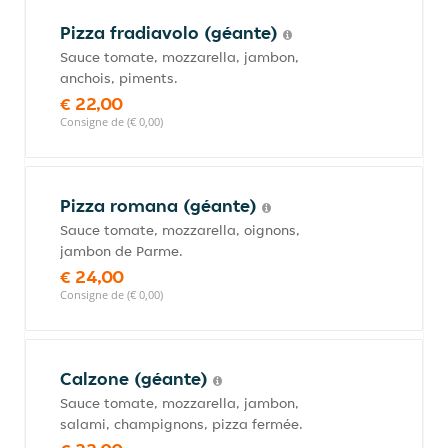
Pizza fradiavolo (géante)
Sauce tomate, mozzarella, jambon,
anchois, piments.
€ 22,00
Consigne de (€ 0,00)
Pizza romana (géante)
Sauce tomate, mozzarella, oignons,
jambon de Parme.
€ 24,00
Consigne de (€ 0,00)
Calzone (géante)
Sauce tomate, mozzarella, jambon,
salami, champignons, pizza fermée.