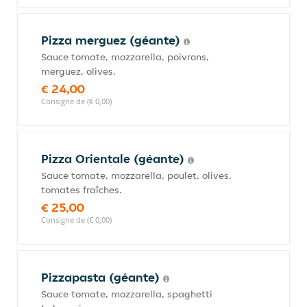
Pizza merguez (géante)
Sauce tomate, mozzarella, poivrons,
merguez, olives.
€ 24,00
Consigne de (€ 0,00)
Pizza Orientale (géante)
Sauce tomate, mozzarella, poulet, olives,
tomates fraîches.
€ 25,00
Consigne de (€ 0,00)
Pizzapasta (géante)
Sauce tomate, mozzarella, spaghetti