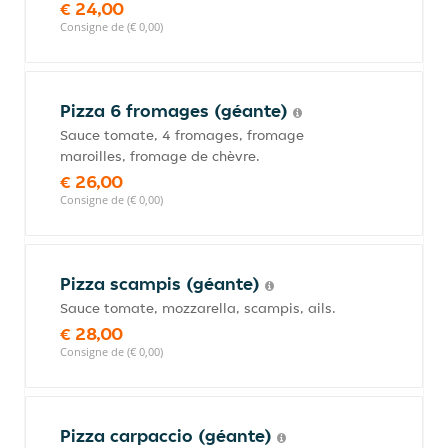
€ 24,00
Consigne de (€ 0,00)
Pizza 6 fromages (géante)
Sauce tomate, 4 fromages, fromage
maroilles, fromage de chèvre.
€ 26,00
Consigne de (€ 0,00)
Pizza scampis (géante)
Sauce tomate, mozzarella, scampis, ails.
€ 28,00
Consigne de (€ 0,00)
Pizza carpaccio (géante)