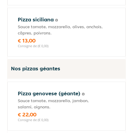
Pizza siciliana
Sauce tomate, mozzarella, olives, anchois,
câpres, poivrons.
€ 13,00
Consigne de (€ 0,00)
Nos pizzas géantes
Pizza genovese (géante)
Sauce tomate, mozzarella, jambon,
salami, oignons.
€ 22,00
Consigne de (€ 0,00)