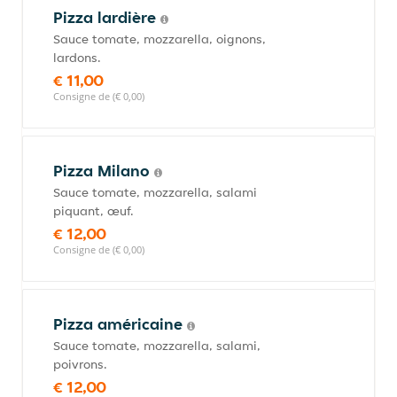
Pizza lardière
Sauce tomate, mozzarella, oignons,
lardons.
€ 11,00
Consigne de (€ 0,00)
Pizza Milano
Sauce tomate, mozzarella, salami
piquant, œuf.
€ 12,00
Consigne de (€ 0,00)
Pizza américaine
Sauce tomate, mozzarella, salami,
poivrons.
€ 12,00