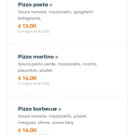
Pizza pasta
Sauce tomate, mozzarella, spaghetti
bolognaise.
€ 13,00
Consigne de (€ 0,00)
Pizza martino
Sauce pesto verde, mozzarella, ricotta,
pleurotes, poulet.
€ 14,00
Consigne de (€ 0,00)
Pizza barbecue
Sauce tomate, mozzarella, poulet,
merguez, olives, sauce bbq.
€ 14,00