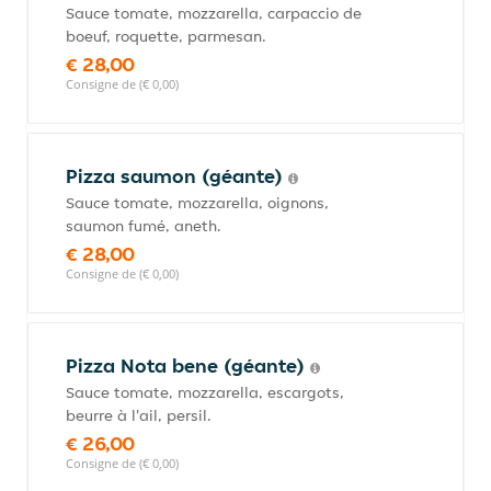
Sauce tomate, mozzarella, carpaccio de
boeuf, roquette, parmesan.
€ 28,00
Consigne de (€ 0,00)
Pizza saumon (géante)
Sauce tomate, mozzarella, oignons,
saumon fumé, aneth.
€ 28,00
Consigne de (€ 0,00)
Pizza Nota bene (géante)
Sauce tomate, mozzarella, escargots,
beurre à l'ail, persil.
€ 26,00
Consigne de (€ 0,00)